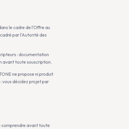
ns le cadre de l'Offre au
ncadré par l'Autorité des
cripteurs : documentation
on avant toute souscription.
TONE ne propose ni produit
s : vous décidez projet par
de comprendre avant toute