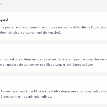
 :
apital
ut ne pas être intégralement remboursé en cas de difficulté de l'opérati
teur, sinistre, retournement de marché).
es ne sont pas cotées en bourse et ne bénéficient pas d'un marché sec
tre en mesure de conserver ses titres jusqu'à l'échéance prévue.
 l'investissement (15 à 18 mois) peut être dépassée en raison d'aléas liés
à des contraintes administratives.