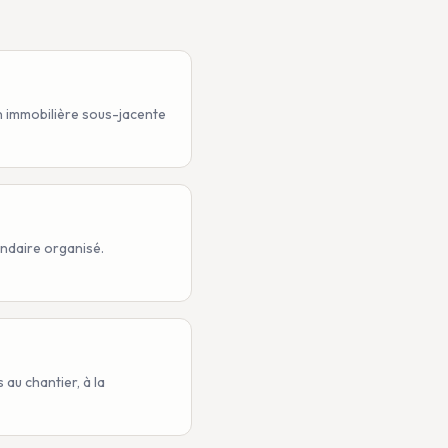
on immobilière sous-jacente
ondaire organisé.
 au chantier, à la