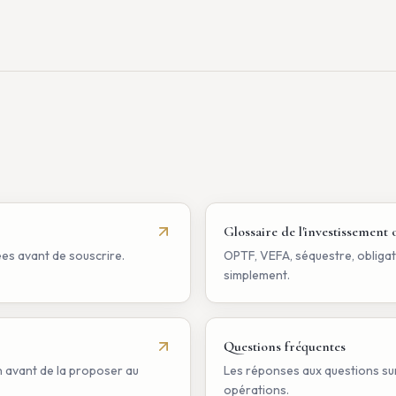
Glossaire de l'investissement 
ées avant de souscrire.
OPTF, VEFA, séquestre, obligat
simplement.
Questions fréquentes
 avant de la proposer au
Les réponses aux questions sur 
opérations.