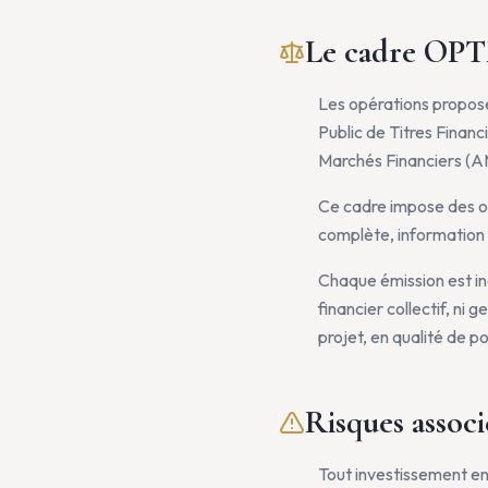
Le cadre OPT
Les opérations proposé
Public de Titres Financ
Marchés Financiers (A
Ce cadre impose des ob
complète, information s
Chaque émission est i
financier collectif, ni 
projet, en qualité de po
Risques associ
Tout investissement en