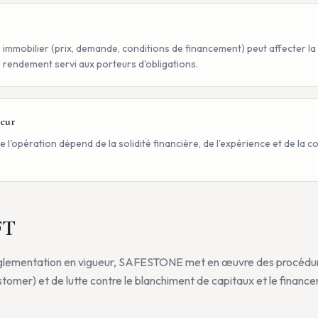
 immobilier (prix, demande, conditions de financement) peut affecter la 
e rendement servi aux porteurs d'obligations.
teur
 l'opération dépend de la solidité financière, de l'expérience et de l
.
FT
lementation en vigueur, SAFESTONE met en œuvre des procédure
mer) et de lutte contre le blanchiment de capitaux et le financ