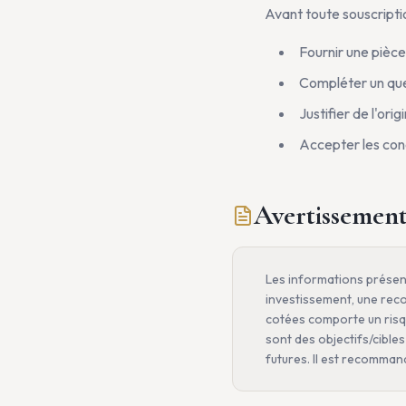
Avant toute souscripti
Fournir une pièce
Compléter un ques
Justifier de l'ori
Accepter les cond
Avertissement
Les informations présent
investissement, une reco
cotées comporte un risque
sont des objectifs/cibl
futures. Il est recomman