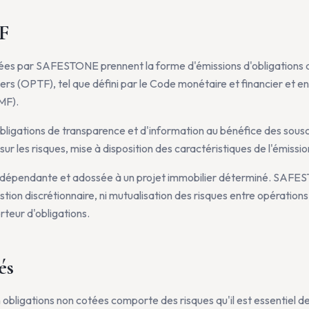
F
es par SAFESTONE prennent la forme d'émissions d'obligations da
iers (OPTF), tel que défini par le Code monétaire et financier et e
MF).
ligations de transparence et d'information au bénéfice des sous
ur les risques, mise à disposition des caractéristiques de l'émissi
ndépendante et adossée à un projet immobilier déterminé. SAFES
gestion discrétionnaire, ni mutualisation des risques entre opération
rteur d'obligations.
és
 obligations non cotées comporte des risques qu'il est essentiel 