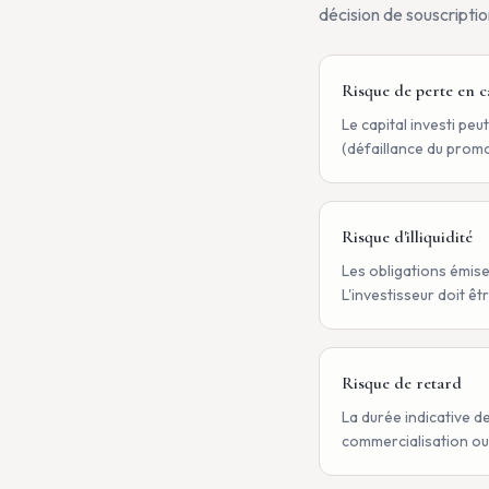
décision de souscription
Risque de perte en c
Le capital investi pe
(défaillance du promo
Risque d'illiquidité
Les obligations émis
L'investisseur doit ê
Risque de retard
La durée indicative de
commercialisation ou 