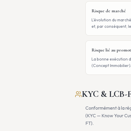
Risque de marché
L'évolution du marché
et, par conséquent, l
Risque lié au promo
La bonne exécution de
(Concept Immobilier)
KYC & LCB-
Conformément à la rég
(KYC — Know Your Custo
FT).