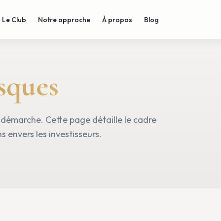
Le Club
Notre approche
À propos
Blog
sques
démarche. Cette page détaille le cadre
s envers les investisseurs.