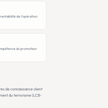
rentabilité de l'opération
a compétence du promoteur
s de connaissance client
ement du terrorisme (LCB-