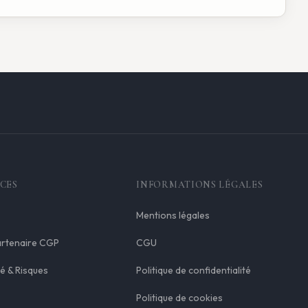
CES
INFORMATIONS LÉGALES
Mentions légales
artenaire CGP
CGU
é & Risques
Politique de confidentialité
Politique de cookies